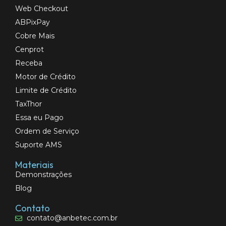
Web Checkout
ABPixPay
Cobre Mais
Cenprot
Receba
Motor de Crédito
Limite de Crédito
TaxThor
Essa eu Pago
Ordem de Serviço
Suporte AMS
Materiais
Demonstrações
Blog
Contato
contato@anbetec.com.br