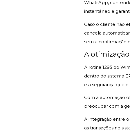
WhatsApp, contendo 
instantâneo e garante
Caso o cliente não 
cancela automaticam
sem a confirmação 
A otimização
A rotina 1295 do Wi
dentro do sistema ER
e a segurança que 
Com a automação of
preocupar com a ge
A integração entre 
as transações no sist