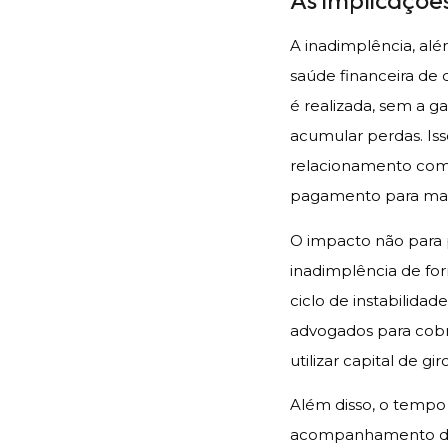
As implicaçõe
A inadimplência, al
saúde financeira de 
é realizada, sem a ga
acumular perdas. Iss
relacionamento com 
pagamento para man
O impacto não para 
inadimplência de for
ciclo de instabilida
advogados para cobr
utilizar capital de g
Além disso, o tempo
acompanhamento de