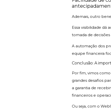
antecipadamen
Ademais, outro benef
Essa visibilidade dá 
tomada de decisões 
A automação dos pro
equipe financeira fo
Conclusão: A impor
Por fim, vimos como a
grandes desafios pa
a garantia de receb
financeiros e operaci
Ou seja, com o WebC