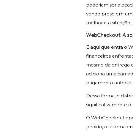
poderiam ser alocado
vendo preso em um ci
melhorar a situação.
WebCheckout: A so
É aqui que entra o W
financeiros enfrenta
mesmo da entrega d
adiciona uma camada
pagamento antecip
Dessa forma, o distr
significativamente 
O WebCheckout opera
pedido, o sistema e