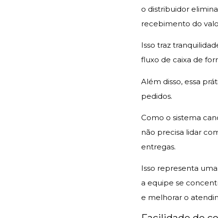
o distribuidor elimi
recebimento do valo
Isso traz tranquilid
fluxo de caixa de for
Além disso, essa pr
pedidos.
Como o sistema canc
não precisa lidar c
entregas.
Isso representa uma
a equipe se concent
e melhorar o atendim
Facilidade de c