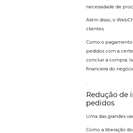
necessidade de proc
Além disso, o WebChe
clientes.
Como o pagamento oc
pedidos com a certez
concluir a compra. Is
financeira do negóci
.
Redução de i
pedidos
Uma das grandes van
Como a liberação do