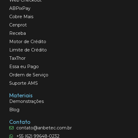
ABPixPay
Cobre Mais
Cenprot
Receba
Motor de Crédito
Limite de Crédito
TaxThor
Essa eu Pago
Ordem de Serviço
Suporte AMS
Materiais
Demonstrações
Blog
Contato
contato@anbetec.com.br
+55 (62) 99648-0232