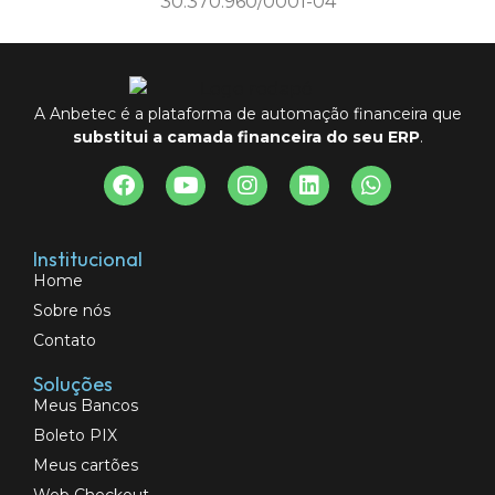
30.370.960/0001-04
A Anbetec é a plataforma de automação financeira que
substitui a camada financeira do seu ERP
.
Institucional
Home
Sobre nós
Contato
Soluções
Meus Bancos
Boleto PIX
Meus cartões
Web Checkout