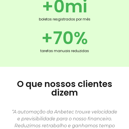
+
0
mi
boletos resgistrados por mês
+
70
%
tarefas manuais reduzidas
O que nossos clientes
dizem
“A automação da Anbetec trouxe velocidade
e previsibilidade para o nosso financeiro.
Reduzimos retrabalho e ganhamos tempo