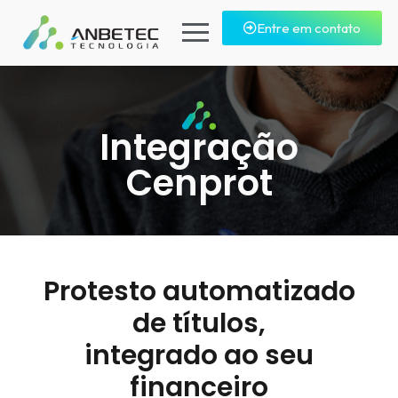
Entre em contato
Integração
Cenprot
Protesto automatizado
de títulos,
integrado ao seu
financeiro