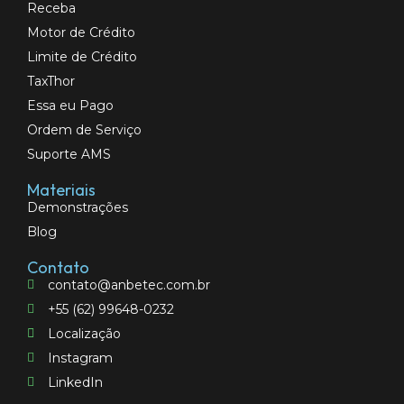
Receba
Motor de Crédito
Limite de Crédito
TaxThor
Essa eu Pago
Ordem de Serviço
Suporte AMS
Materiais
Demonstrações
Blog
Contato
contato@anbetec.com.br
+55 (62) 99648-0232
Localização
Instagram
LinkedIn