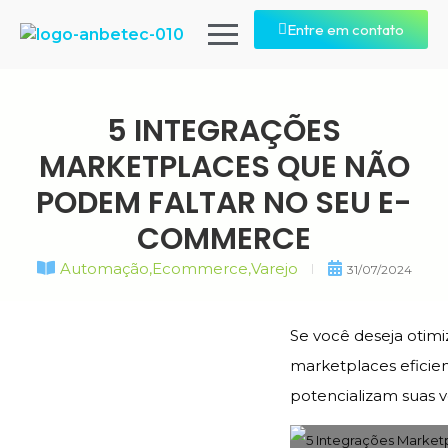
Entre em contato
5 INTEGRAÇÕES
MARKETPLACES QUE NÃO
PODEM FALTAR NO SEU E-
COMMERCE
Automação
,
Ecommerce
,
Varejo
31/07/2024
Se você deseja otim
marketplaces eficie
potencializam suas v