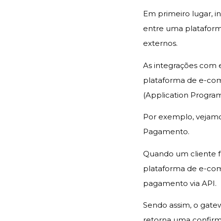
Em primeiro lugar, 
entre uma plataform
externos.
As integrações com
plataforma de e-com
(Application Program
Por exemplo, vejam
Pagamento.
Quando um cliente f
plataforma de e-com
pagamento via API.
Sendo assim, o gatew
retorna uma confirm