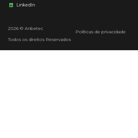
LinkedIn
2026 © Anbetec
Políticas de privacidade
Todos os direitos Reservados