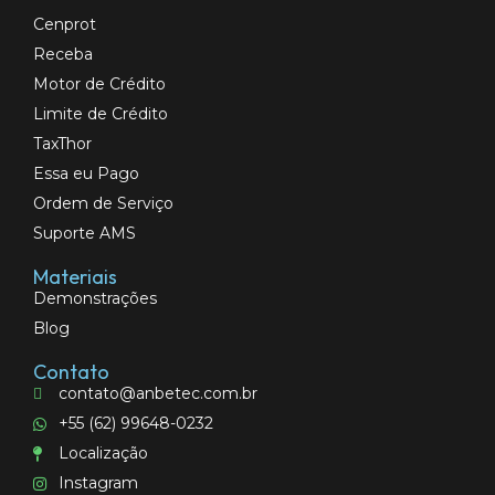
Cenprot
Receba
Motor de Crédito
Limite de Crédito
TaxThor
Essa eu Pago
Ordem de Serviço
Suporte AMS
Materiais
Demonstrações
Blog
Contato
contato@anbetec.com.br
+55 (62) 99648-0232
Localização
Instagram