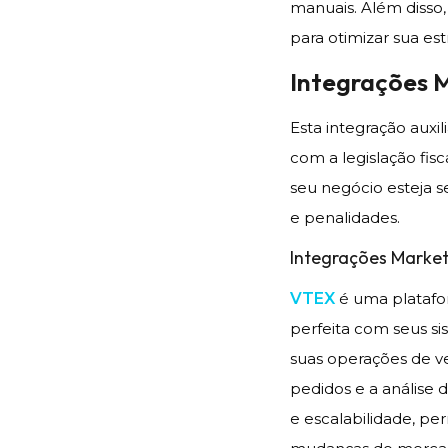
manuais. Além disso
para otimizar sua es
Integrações 
Esta integração auxi
com a legislação fis
seu negócio esteja s
e penalidades.
Integrações Marke
VTEX
é uma platafo
perfeita com seus si
suas operações de v
pedidos e a análise 
e escalabilidade, p