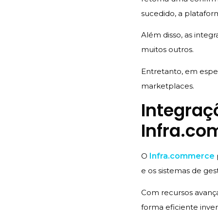
sucedido, a plataform
Além disso, as inte
muitos outros.
Entretanto, em espec
marketplaces.
Integraç
Infra.c
O
Infra.commerce
e os sistemas de ges
Com recursos avança
forma eficiente inve