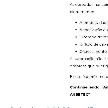
As dores do finance
diretamente:
A produtividad
A motivação da
O tempo de res
O fluxo de caix
O crescimento
A automação não é s
empresa que quer gan
E esse é o próximo p
Continue lendo: “A
ANBETEC”