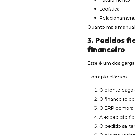
Logística
Relacionament
Quanto mais manual, 
3. Pedidos f
financeiro
Esse é um dos gargal
Exemplo clássico:
O cliente paga
O financeiro de
O ERP demora p
A expedição fic
O pedido sai ta