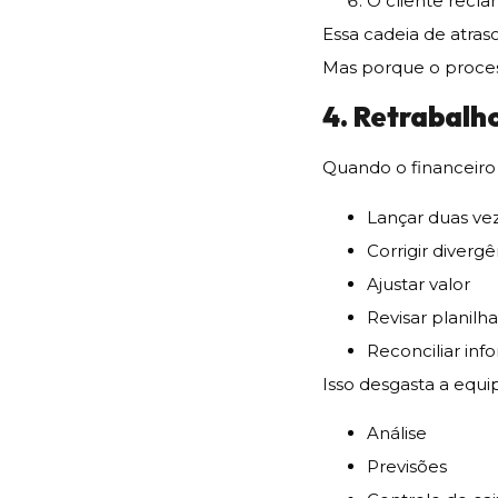
O cliente recl
Essa cadeia de atra
Mas porque o proce
4. Retrabalho
Quando o financeiro 
Lançar duas ve
Corrigir divergê
Ajustar valor
Revisar planilh
Reconciliar in
Isso desgasta a equi
Análise
Previsões