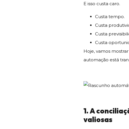
E isso custa caro.
Custa tempo.
Custa produtivi
Custa previsibil
Custa oportuni
Hoje, vamos mostrar 
automação está tran
1. A concili
valiosas