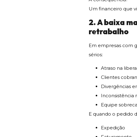
Um financeiro que v
2. A baixa m
retrabalho
Em empresas com gr
sérios:
Atraso na liber
Clientes cobra
Divergências e
Inconsistência 
Equipe sobrec
E quando o pedido d
Expedição
Faturamento