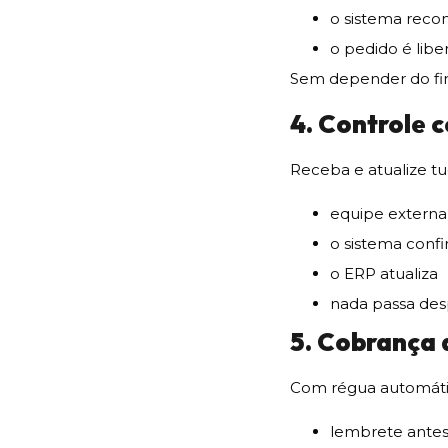
o sistema rec
o pedido é lib
Sem depender do fin
4. Controle 
Receba e atualize t
equipe externa
o sistema conf
o ERP atualiza
nada passa de
5. Cobrança 
Com régua automáti
lembrete ante