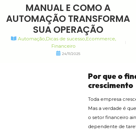
MANUAL E COMO A
AUTOMAÇÃO TRANSFORMA
SUA OPERAÇÃO
Automação
,
Dicas de sucesso
,
Ecommerce
,
Financeiro
24/11/2025
Por que o fi
crescimento
Toda empresa cresc
Mas a verdade é que, 
o setor financeiro a
dependente de tarefa