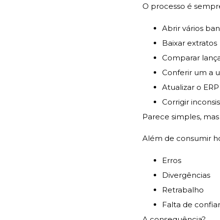
O processo é sempr
Abrir vários ba
Baixar extratos
Comparar lanç
Conferir um a 
Atualizar o ERP
Corrigir inconsi
Parece simples, mas
Além de consumir hor
Erros
Divergências
Retrabalho
Falta de confi
A consequência?