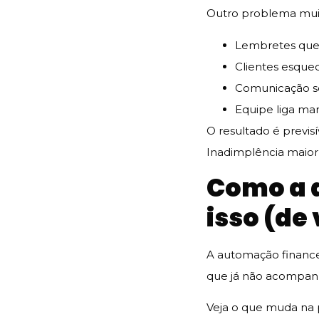
Outro problema mu
Lembretes que
Clientes esqu
Comunicação 
Equipe liga ma
O resultado é previsí
Inadimplência maior,
Como a 
isso (de
A automação financei
que já não acompan
Veja o que muda na 