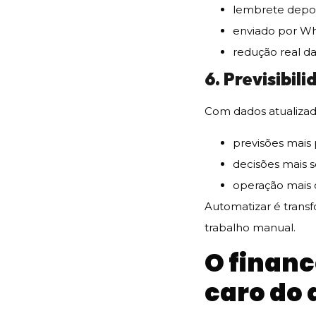
lembrete depo
enviado por Wh
redução real d
6. Previsibil
Com dados atualiza
previsões mais 
decisões mais 
operação mais 
Automatizar é transf
trabalho manual.
O finan
caro do