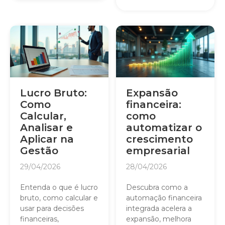
Lucro Bruto:
Expansão
Como
financeira:
Calcular,
como
Analisar e
automatizar o
Aplicar na
crescimento
Gestão
empresarial
29/04/2026
28/04/2026
Entenda o que é lucro
Descubra como a
bruto, como calcular e
automação financeira
usar para decisões
integrada acelera a
financeiras,
expansão, melhora