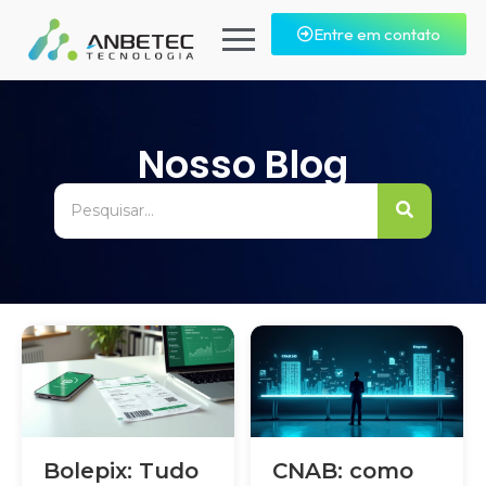
Entre em contato
Nosso Blog
Bolepix: Tudo
CNAB: como