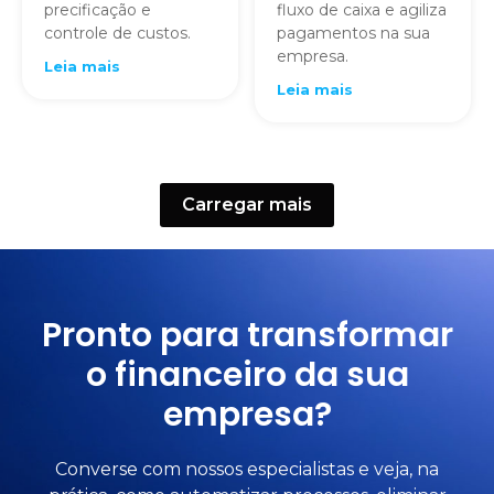
precificação e
fluxo de caixa e agiliza
controle de custos.
pagamentos na sua
empresa.
Leia mais
Leia mais
Carregar mais
Pronto para transformar
o financeiro da sua
empresa?
Converse com nossos especialistas e veja, na