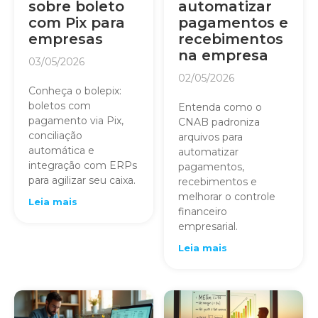
sobre boleto
automatizar
com Pix para
pagamentos e
empresas
recebimentos
na empresa
03/05/2026
02/05/2026
Conheça o bolepix:
boletos com
Entenda como o
pagamento via Pix,
CNAB padroniza
conciliação
arquivos para
automática e
automatizar
integração com ERPs
pagamentos,
para agilizar seu caixa.
recebimentos e
melhorar o controle
Leia mais
financeiro
empresarial.
Leia mais