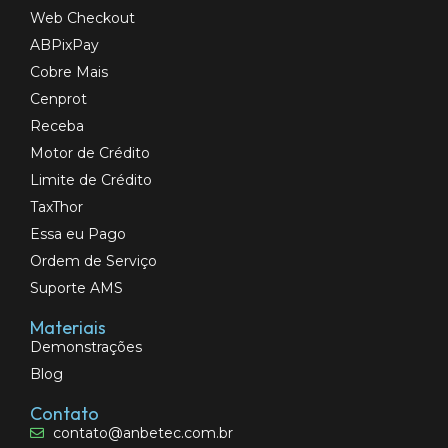
Web Checkout
ABPixPay
Cobre Mais
Cenprot
Receba
Motor de Crédito
Limite de Crédito
TaxThor
Essa eu Pago
Ordem de Serviço
Suporte AMS
Materiais
Demonstrações
Blog
Contato
contato@anbetec.com.br