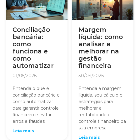
Conciliação
Margem
bancária:
líquida: como
como
analisar e
funciona e
melhorar na
como
gestão
automatizar
financeira
01/05/2026
30/04/2026
Entenda o que é
Entenda a margem
conciliação bancária e
líquida, seu cálculo e
como automatizar
estratégias para
para garantir controle
melhorar a
financeiro e evitar
rentabilidade e
erros e fraudes.
controle financeiro da
sua empresa.
Leia mais
Leia mais