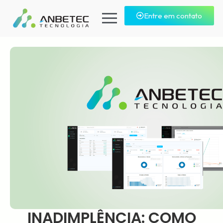
Entre em contato
INADIMPLÊNCIA: COMO