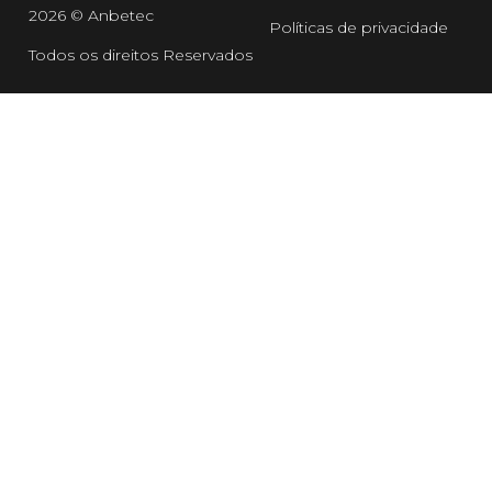
2026 © Anbetec
Políticas de privacidade
Todos os direitos Reservados