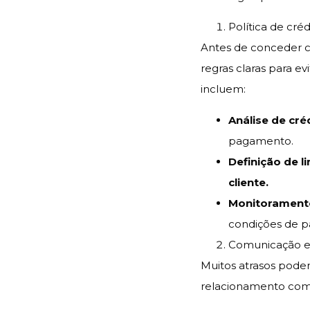
Política de cré
Antes de conceder cré
regras claras para e
incluem:
Análise de cré
pagamento.
Definição de l
cliente.
Monitorament
condições de 
Comunicação ef
Muitos atrasos pod
relacionamento com o