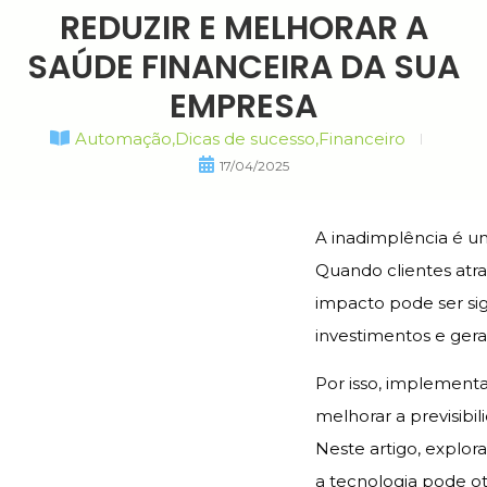
REDUZIR E MELHORAR A
SAÚDE FINANCEIRA DA SUA
EMPRESA
Automação
,
Dicas de sucesso
,
Financeiro
17/04/2025
A inadimplência é um
Quando clientes atr
impacto pode ser sig
investimentos e gera
Por isso, implementa
melhorar a previsibi
Neste artigo, explor
a tecnologia pode ot