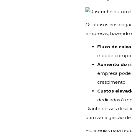
Os atrasos nos paga
empresas, trazendo
Fluxo de caixa
e pode compro
Aumento do ri
empresa pode en
crescimento.
Custos eleva
dedicadas à re
Diante desses desafi
otimizar a gestão de
Estratégias para red