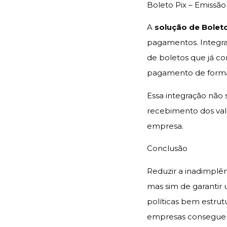
Boleto Pix – Emissã
A
solução de Boleto
pagamentos. Integr
de boletos que já 
pagamento de forma
Essa integração não 
recebimento dos valo
empresa.
Conclusão
Reduzir a inadimplê
mas sim de garantir 
políticas bem estrut
empresas conseguem 