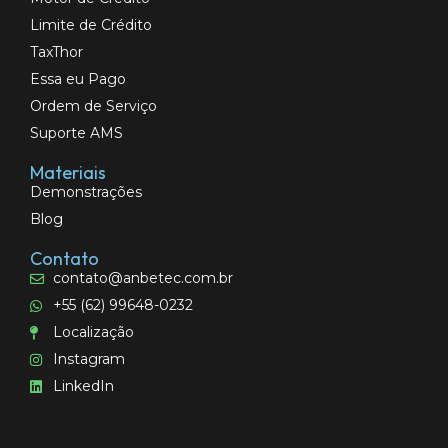
Limite de Crédito
TaxThor
Essa eu Pago
Ordem de Serviço
Suporte AMS
Materiais
Demonstrações
Blog
Contato
contato@anbetec.com.br
+55 (62) 99648-0232
Localização
Instagram
LinkedIn