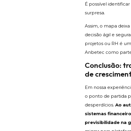
É possível identific
surpresa.
Assim, o mapa deixa 
decisão ágil e segura
projetos ou RH é um
Anbetec como parte d
Conclusão: t
de crescimen
Em nossa experiênci
o ponto de partida p
desperdícios.
Ao aut
sistemas financeir
previsibilidade na 