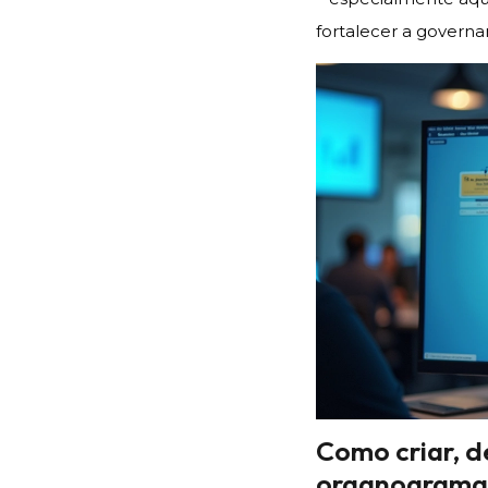
fortalecer a governa
Como criar, d
organograma