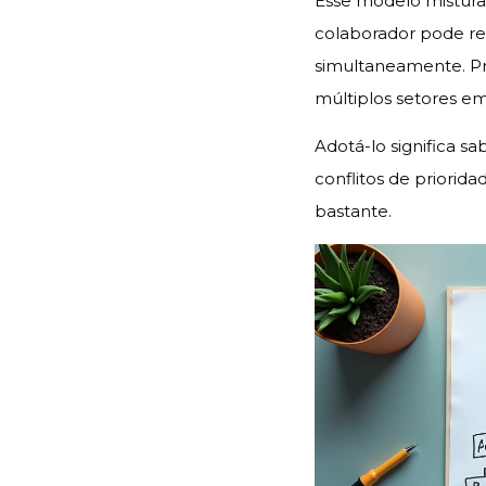
Esse modelo mistura 
colaborador pode res
simultaneamente. P
múltiplos setores em
Adotá-lo significa s
conflitos de priorid
bastante.