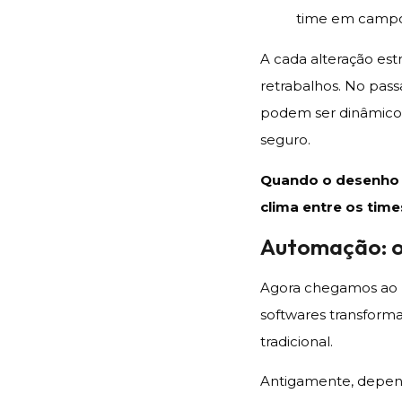
time em camp
A cada alteração est
retrabalhos. No pass
podem ser dinâmicos
seguro.
Quando o desenho e
clima entre os time
Automação: o 
Agora chegamos ao 
softwares transform
tradicional.
Antigamente, depen