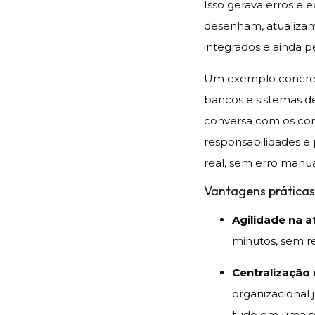
Isso gerava erros e 
desenham, atualiza
integrados e ainda p
Um exemplo concreto
bancos e sistemas de
conversa com os cont
responsabilidades e
real, sem erro manua
Vantagens prática
Agilidade na a
minutos, sem r
Centralização
organizacional 
tudo em uma só