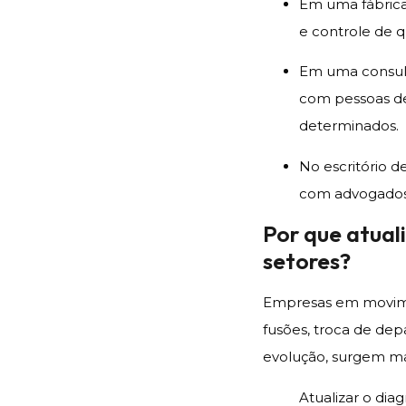
Em uma fábrica,
e controle de q
Em uma consulto
com pessoas de
determinados.
No escritório de
com advogados j
Por que atual
setores?
Empresas em movim
fusões, troca de de
evolução, surgem ma
Atualizar o di