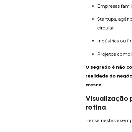
Empresas famili
Startups, agên
circular.
Indústrias ou f
Projetos compl
O segredo é não co
realidade do negó
cresce.
Visualização
rotina
Pense nestes exemp