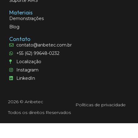
Suporte AMS
Materiais
Demonstrações
Blog
Contato
contato@anbetec.com.br
+55 (62) 99648-0232
Localização
Instagram
LinkedIn
2026 © Anbetec
Políticas de privacidade
Todos os direitos Reservados