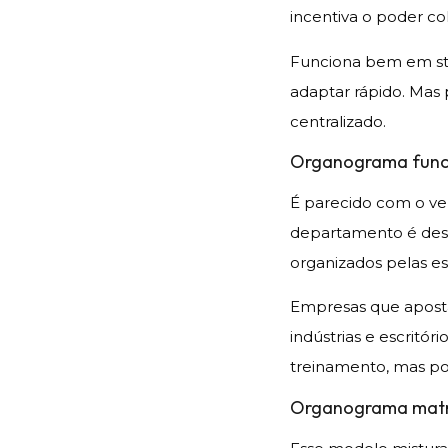
incentiva o poder col
Funciona bem em sta
adaptar rápido. Mas 
centralizado.
Organograma func
É parecido com o ver
departamento é desta
organizados pelas es
Empresas que apost
indústrias e escritó
treinamento, mas pod
Organograma matri