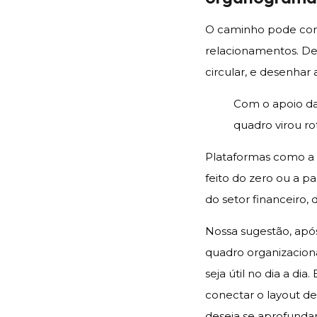
O caminho pode come
relacionamentos. Depo
circular, e desenhar
Com o apoio da 
quadro virou ro
Plataformas como a 
feito do zero ou a p
do setor financeiro,
Nossa sugestão, apó
quadro organizaciona
seja útil no dia a dia
conectar o layout de
deseja se aprofunda