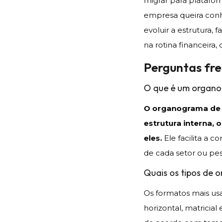
migrar para platafor
empresa queira conh
evoluir a estrutura, 
na rotina financeira,
Perguntas fr
O que é um organ
O organograma de 
estrutura interna, 
eles.
Ele facilita a 
de cada setor ou pe
Quais os tipos de
Os formatos mais usad
horizontal, matricial