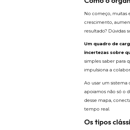
Como o organ
No começo, muitas 
crescimento, aument
resultado? Dúvidas s
Um quadro de cargo
incertezas sobre q
simples saber para
impulsiona a colabor
Ao usar um sistema 
apoiamos não só o d
desse mapa, conecta
tempo real.
Os tipos clás