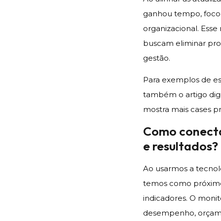
ganhou tempo, foco 
organizacional. Esse
buscam eliminar pro
gestão.
Para exemplos de est
também o artigo dig
mostra mais cases prá
Como conecta
e resultados?
Ao usarmos a tecnolo
temos como próximo 
indicadores. O moni
desempenho, orçamen