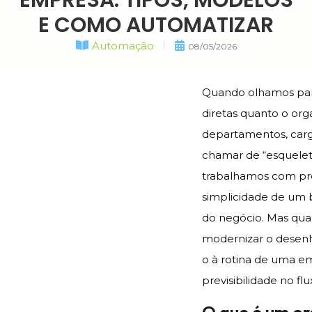
EMPRESA: TIPOS, MODELOS
E COMO AUTOMATIZAR
Automação
08/05/2026
Quando olhamos para
diretas quanto o or
departamentos, car
chamar de “esquelet
trabalhamos com pro
simplicidade de um 
do negócio. Mas qu
modernizar o desen
o à rotina de uma e
previsibilidade no f
O que é um or