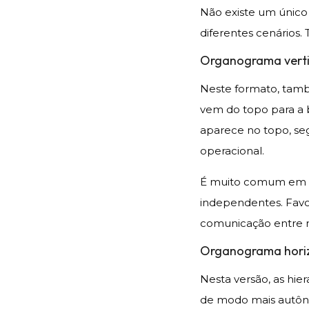
Não existe um único
diferentes cenários.
Organograma verti
Neste formato, tamb
vem do topo para a 
aparece no topo, seg
operacional.
É muito comum em e
independentes. Favo
comunicação entre ní
Organograma hori
Nesta versão, as hie
de modo mais autôno