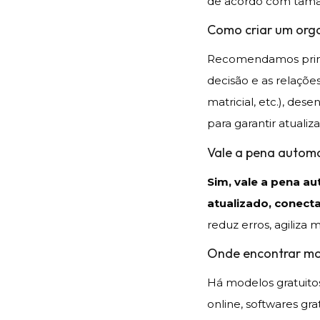
de acordo com taman
Como criar um org
Recomendamos primei
decisão e as relações
matricial, etc.), dese
para garantir atuali
Vale a pena autom
Sim, vale a pena 
atualizado, conecta
reduz erros, agiliza
Onde encontrar mo
Há modelos gratuitos
online, softwares g