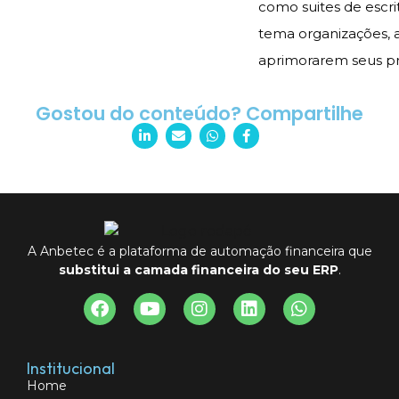
como suites de escri
tema organizações, 
aprimorarem seus pr
Gostou do conteúdo? Compartilhe
A Anbetec é a plataforma de automação financeira que
substitui a camada financeira do seu ERP
.
Institucional
Home