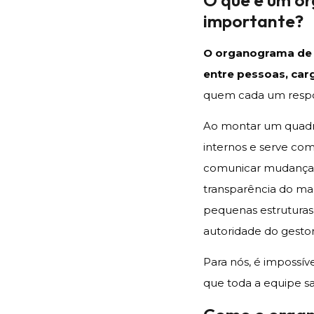
importante?
O organograma de 
entre pessoas, car
quem cada um respon
Ao montar um quadro
internos e serve com
comunicar mudanças
transparência do ma
pequenas estruturas,
autoridade do gestor
Para nós, é impossív
que toda a equipe sa