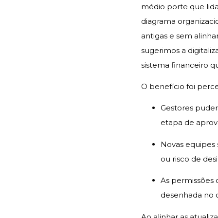
médio porte que lida
diagrama organizacio
antigas e sem alinha
sugerimos a digitaliz
sistema financeiro q
O benefício foi perc
Gestores puder
etapa de apro
Novas equipes 
ou risco de des
As permissões d
desenhada no 
Ao alinhar as atuali