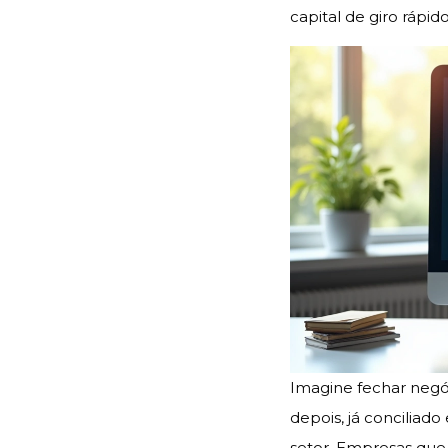
capital de giro rápi
Imagine fechar negó
depois, já conciliad
setor. Empresas que