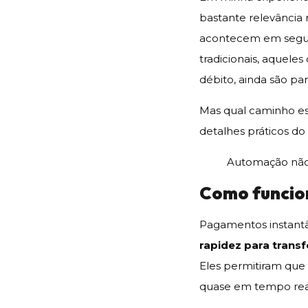
bastante relevância 
acontecem em segund
tradicionais, aquele
débito, ainda são pa
Mas qual caminho es
detalhes práticos do d
Automação não 
Como funcio
Pagamentos instant
rapidez para transf
Eles permitiram que
quase em tempo real,