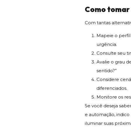
Como tomar 
Com tantas alternati
Mapeie o perfil
urgência.
Consulte seu ti
Avalie o grau d
sentido?”
Considere cená
diferenciados.
Monitore os res
Se você deseja sabe
e automação, indico
iluminar suas próxim