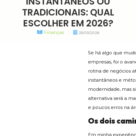
INSTANTÂNEOS OU
TRADICIONAIS: QUAL
ESCOLHER EM 2026?
Finanças
25/03/2026
Se há algo que mudo
empresas, foi o ava
rotina de negócios 
instantâneos e méto
modernidade, mas sim
alternativa será a m
e poucos erros na ár
Os dois cami
Em minha experiênci