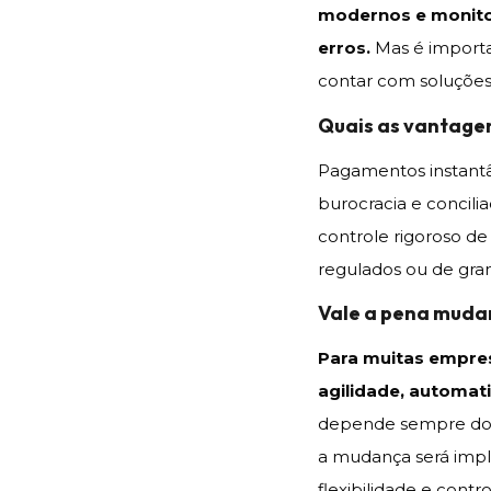
modernos e monito
erros.
Mas é importa
contar com soluções
Quais as vantage
Pagamentos instantâ
burocracia e concilia
controle rigoroso d
regulados ou de gra
Vale a pena muda
Para muitas empre
agilidade, automati
depende sempre do p
a mudança será imp
flexibilidade e contro