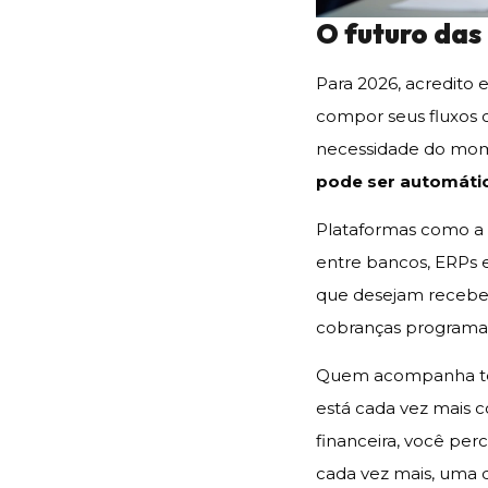
O futuro das
Para 2026, acredito
compor seus fluxos 
necessidade do mome
pode ser automátic
Plataformas como a 
entre bancos, ERPs 
que desejam receber
cobranças programada
Quem acompanha ten
está cada vez mais c
financeira, você pe
cada vez mais, uma q