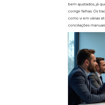
bem ajustados, já qu
corrigir falhas. Os t
como vi em várias s
conciliações manuais