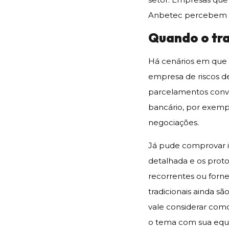
Anbetec percebem cl
Quando o tra
Há cenários em que
empresa de riscos de
parcelamentos conve
bancário, por exemp
negociações.
Já pude comprovar 
detalhada e os prot
recorrentes ou forne
tradicionais ainda s
vale considerar com
o tema com sua equi