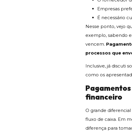
Empresas pref
É necessário cu
Nesse ponto, vejo qu
exemplo, sabendo e
vencem.
Pagamentos
processos que envo
Inclusive, já discuti
como os apresentado
Pagamentos i
financeiro
O grande diferencial
fluxo de caixa. Em m
diferença para toma