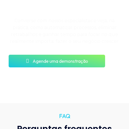
empresa?
Converse com nossos especialistas e veja, na
prática, como automatizar processos, eliminar
retrabalhos e ganhar tempo para focar no que
realmente importa: fazer o seu negócio crescer.
Agende uma demonstração
FAQ