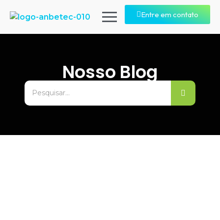
Entre em contato
Nosso Blog
Guia Prático de Precificação para
Controle Financeiro Empresarial
17/05/2026