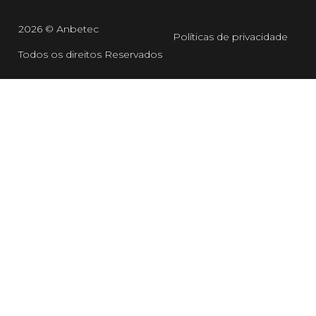
2026 © Anbetec
Políticas de privacidade
Todos os direitos Reservados