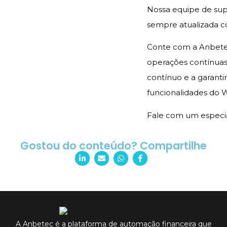
Nossa equipe de sup
sempre atualizada c
Conte com a Anbetec
operações contínuas
contínuo e a garanti
funcionalidades do 
Fale com um especia
Gostou do conteúdo? Compartilhe
A Anbetec é a plataforma de automação financeira que