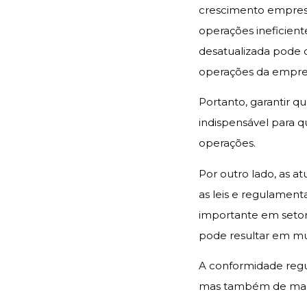
crescimento empresar
operações ineficien
desatualizada pode 
operações da empre
Portanto, garantir q
indispensável para 
operações.
Por outro lado, as 
as leis e regulament
importante em seto
pode resultar em mu
A conformidade regul
mas também de mante