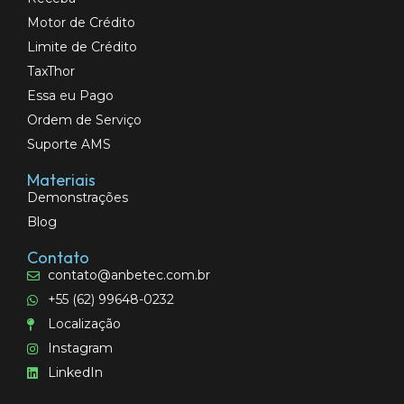
Motor de Crédito
Limite de Crédito
TaxThor
Essa eu Pago
Ordem de Serviço
Suporte AMS
Materiais
Demonstrações
Blog
Contato
contato@anbetec.com.br
+55 (62) 99648-0232
Localização
Instagram
LinkedIn