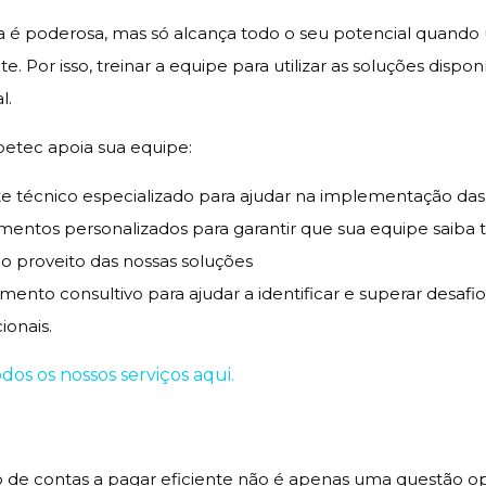
a é poderosa, mas só alcança todo o seu potencial quando
. Por isso, treinar a equipe para utilizar as soluções dispon
l.
etec apoia sua equipe:
e técnico especializado para ajudar na implementação das
mentos personalizados para garantir que sua equipe saiba ti
 proveito das nossas soluções
mento consultivo para ajudar a identificar e superar desafio
ionais.
os os nossos serviços aqui.
de contas a pagar eficiente não é apenas uma questão op