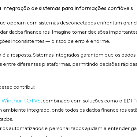
na integração de sistemas para informações confiáveis
ue operam com sistemas desconectados enfrentam grande
idar dados financeiros. Imagine tomar decisões important
ões inconsistentes — o risco de erro é enorme.
o é a resposta. Sistemas integrados garantem que os dado
s entre diferentes plataformas, permitindo decisões rápidas
tec contribui:
 Winthor TOTVS
, combinado com soluções como o EDI Fi
m ambiente integrado, onde todos os dados financeiros est
ados.
rios automatizados e personalizados ajudam a entender ga