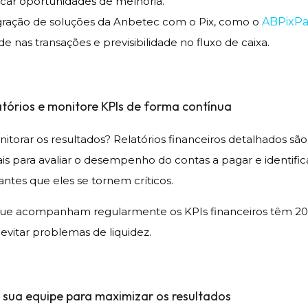
ficar oportunidades de melhoria.
gração de soluções da Anbetec com o Pix, como o
ABPixP
de nas transações e previsibilidade no fluxo de caixa.
atórios e monitore KPIs de forma contínua
itorar os resultados? Relatórios financeiros detalhados são
s para avaliar o desempenho do contas a pagar e identific
ntes que eles se tornem críticos.
ue acompanham regularmente os KPIs financeiros têm 2
evitar problemas de liquidez.
e sua equipe para maximizar os resultados