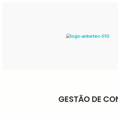
GESTÃO DE CON