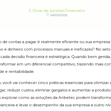
Dicas de sucesso
,
Financeiro
06/03/2025
o de contas a pagar é realmente eficiente ou sua empresa
 e dinheiro com processos manuais e ineficazes? No seto
, cada decisão financeira é estratégica. Quando bem gerida,
nsformar em um diferencial competitivo, trazendo mais con
ade e rentabilidade.
, você vai conhecer cinco práticas essenciais para otimizar
gar, reduzir custos, eliminar gargalos e aumentar a produti
s explorar como as soluções da Anbetec podem transforma
nanceira e levar o desempenho da sua empresa a outro níve