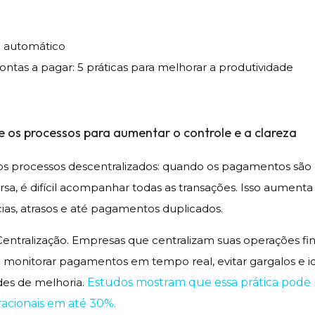
ontas a pagar: 5 práticas para melhorar a produtividade
ze os processos para aumentar o controle e a clareza
os processos descentralizados: quando os pagamentos são 
sa, é difícil acompanhar todas as transações. Isso aumenta 
cias, atrasos e até pagamentos duplicados.
Centralização. Empresas que centralizam suas operações fi
onitorar pagamentos em tempo real, evitar gargalos e id
es de melhoria.
Estudos mostram que essa prática pode 
acionais em até 30%.