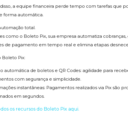
 disso, a equipe financeira perde tempo com tarefas que p
de forma automática.
Automação total.
s como o Boleto Pix, sua empresa automatiza cobranças, 
s de pagamento em tempo real e elimina etapas desneces
 Boleto Pix:
o automática de boletos e QR Codes: agilidade para receb
ntos com segurança e simplicidade.
mações instantâneas: Pagamentos realizados via Pix são pr
rmados em segundos.
os os recursos do Boleto Pix aqui.